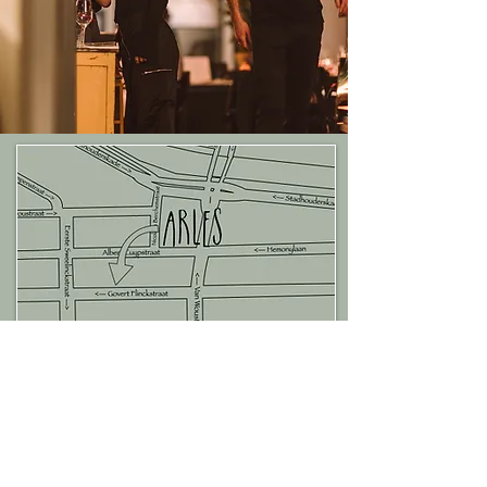
Wordt een ami d'Arles