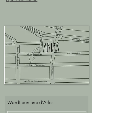
Wordt een ami d'Arles