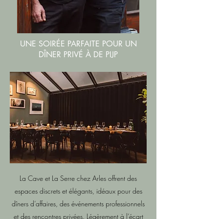
UNE SOIRÉE PARFAITE POUR UN
DÎNER PRIVÉ À DE PIJP
La Cave et La Serre chez Arles offrent des
espaces discrets et élégants, idéaux pour des
dîners d’affaires, des événements professionnels
et des rencontres privées. Légèrement à l’écart