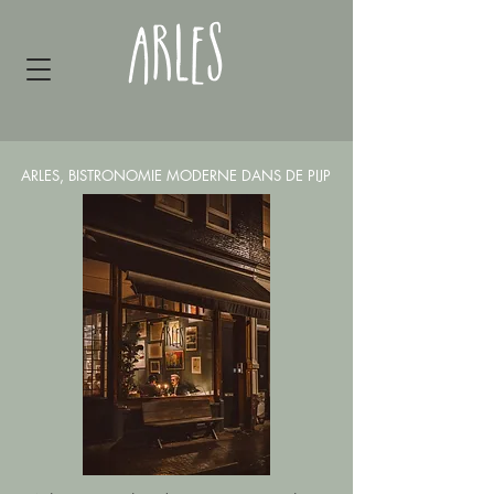
ARLES, BISTRONOMIE MODERNE DANS DE PIJP