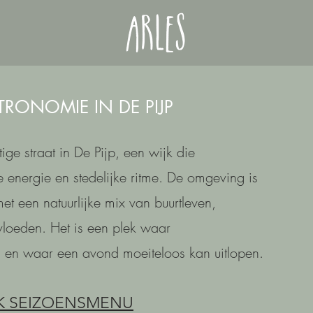
RONOMIE IN DE PIJP
tige straat in De Pijp, een wijk die
 energie en stedelijke ritme. De omgeving is
met een natuurlijke mix van buurtleven,
invloeden. Het is een plek waar
n waar een avond moeiteloos kan uitlopen.
JK SEIZOENSMENU