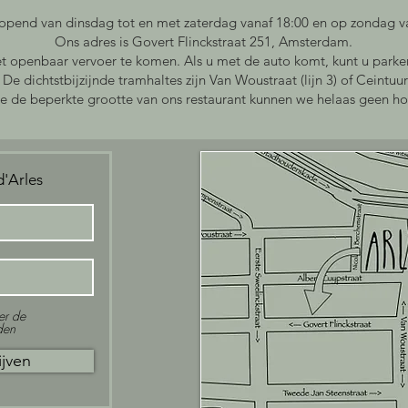
opend van dinsdag tot en met zaterdag vanaf 18:00 en op zondag va
Ons adres is Govert Flinckstraat 251, Amsterdam.
het openbaar vervoer te komen. Als u met de auto komt, kunt u park
De dichtstbijzijnde tramhaltes zijn Van Woustraat (lijn 3) of Ceintuur
 de beperkte grootte van ons restaurant kunnen we helaas geen ho
'Arles
er de
den
ijven