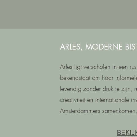
ARLES,
MODERNE BIST
Arles ligt verscholen in een rus
bekendstaat om haar informele
levendig zonder druk te zijn, 
creativiteit en internationale 
Amsterdammers samenkomen, e
BEKI