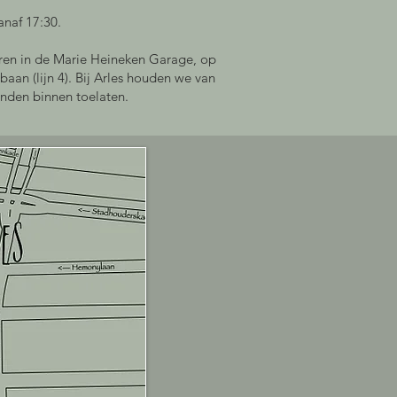
naf 17:30.
eren in de Marie Heineken Garage, op
baan (lijn 4). Bij Arles houden we van
nden binnen toelaten.